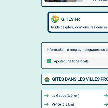
Informations erronées, manquantes ou ét
Ajouter une fiche locale
GÎTES DANS LES VILLES PR
La Gaude
(3.2 km)
Vence
(8.2 km)