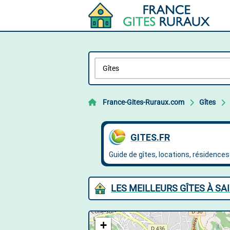
France-Gites-Ruraux.com
Gîtes
LES MEILLEURS GÎTES À SA
+