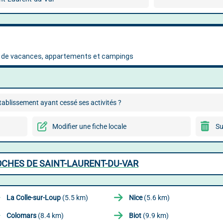
ablissement ayant cessé ses activités ?
Modifier une fiche locale
Su
OCHES DE SAINT-LAURENT-DU-VAR
La Colle-sur-Loup
(5.5 km)
Nice
(5.6 km)
Colomars
(8.4 km)
Biot
(9.9 km)