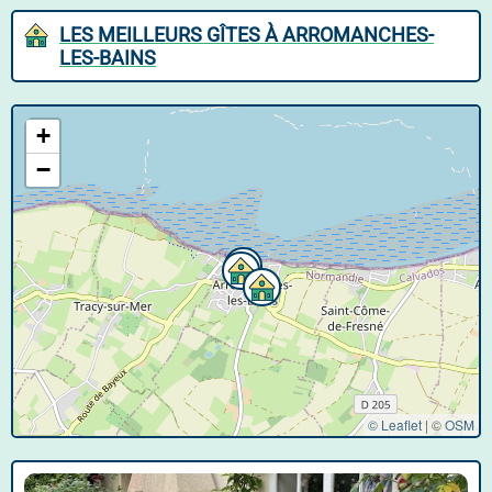
LES MEILLEURS GÎTES À ARROMANCHES-
LES-BAINS
+
−
© Leaflet
|
©
OSM