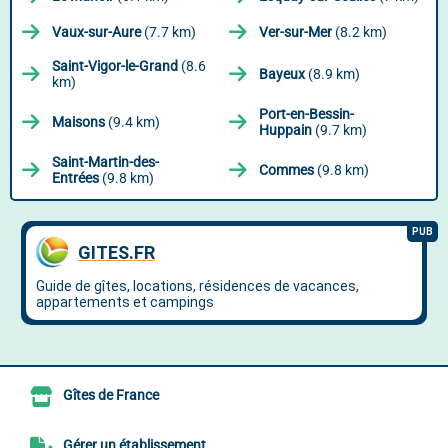
Vaux-sur-Aure
(7.7 km)
Ver-sur-Mer
(8.2 km)
Saint-Vigor-le-Grand
(8.6
Bayeux
(8.9 km)
km)
Port-en-Bessin-
Maisons
(9.4 km)
Huppain
(9.7 km)
Saint-Martin-des-
Commes
(9.8 km)
Entrées
(9.8 km)
Gîtes de France
Gérer un établissement