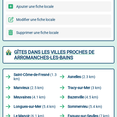
Ajouter une fiche locale
Modifier une fiche locale
Supprimer une fiche locale
GÎTES DANS LES VILLES PROCHES DE
ARROMANCHES-LES-BAINS
Saint-Côme-de-Fresné
(1.3
Asnelles
(2.3 km)
km)
Manvieux
(2.5 km)
Tracy-sur-Mer
(3 km)
Meuvaines
(4.1 km)
Bazenville
(4.5 km)
Longues-sur-Mer
(5.4 km)
Sommervieu
(5.4 km)
Le Manoir
(6.1 km)
Esquay-sur-Seulles
(7 km)