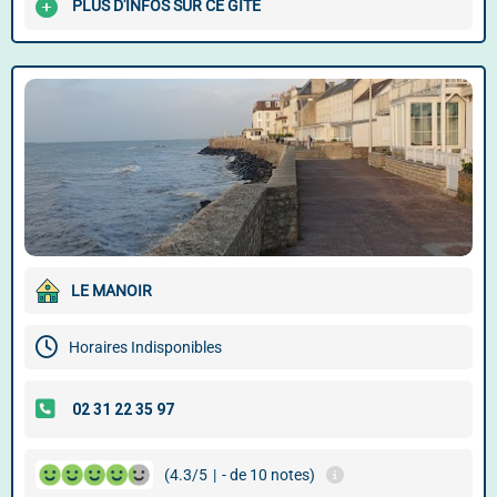
PLUS D'INFOS SUR CE GÎTE
LE MANOIR
Horaires Indisponibles
(4.3/5
|
- de 10 notes)