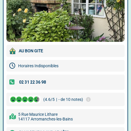
AU BON GITE
Horaires Indisponibles
(4.6/5
|
- de 10 notes)
5 Rue Maurice Lithare
14117 Arromanches-les-Bains