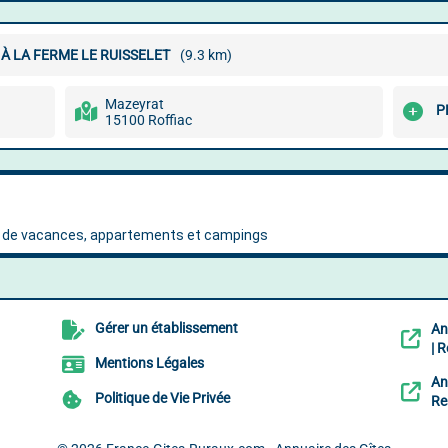
À LA FERME LE RUISSELET
(9.3 km)
Mazeyrat
P
15100 Roffiac
Gérer un établissement
An
| 
Mentions Légales
An
Politique de Vie Privée
Re