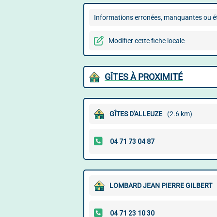
Informations erronées, manquantes ou ét
Modifier cette fiche locale
GÎTES À PROXIMITÉ
GÎTES D'ALLEUZE
(2.6 km)
LOMBARD JEAN PIERRE GILBERT