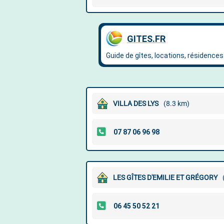
VILLA DES LYS
(8.3 km)
LES GÎTES D'EMILIE ET GRÉGORY