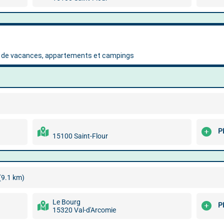
P
15100 Saint-Flour
(9.1 km)
Le Bourg
P
15320 Val-d'Arcomie