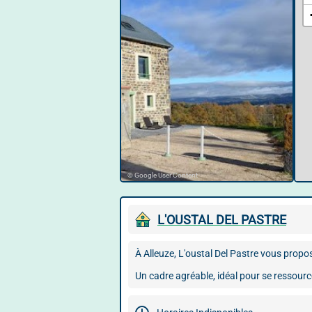
© Google User Content
L'OUSTAL DEL PASTRE
À Alleuze, L'oustal Del Pastre vous propo
Un cadre agréable, idéal pour se ressource