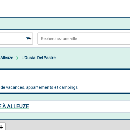
Alleuze
L'Oustal Del Pastre
E À ALLEUZE
+