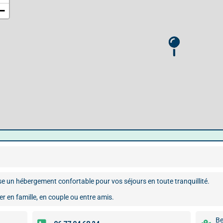
−
se un hébergement confortable pour vos séjours en toute tranquillité.
r en famille, en couple ou entre amis.
Be