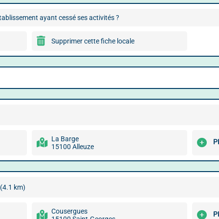
ablissement ayant cessé ses activités ?
Supprimer cette fiche locale
La Barge
P
15100 Alleuze
(4.1 km)
Cousergues
P