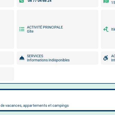
15
ACTIVITÉ PRINCIPALE
It
Gîte
SERVICES
A
Informations Indisponibles
In