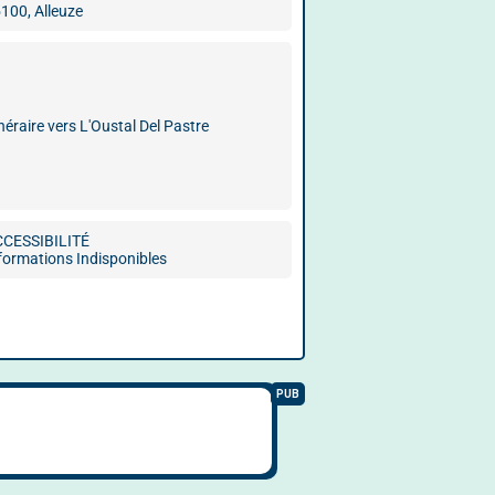
100, Alleuze
inéraire vers L'Oustal Del Pastre
CCESSIBILITÉ
formations Indisponibles