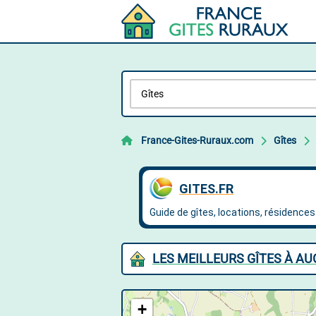
France-Gites-Ruraux.com
Gîtes
LES MEILLEURS GÎTES À A
+