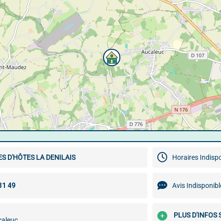
 D'HÔTES LA DENILAIS
Horaires Indisp
Avis Indisponibl
PLUS D'INFOS 
caleuc