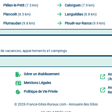
Plélan-le-Petit
(7.5 km)
Calorguen
(7.9 km)
Plancoët
(8.5 km)
Languédias
(8.8 km)
Plumaudan
(9.8 km)
Plouër-sur-Rance
(9.9 km)
Gérer un établissement
An
| 
Mentions Légales
An
Politique de Vie Privée
Re
© 2026
France-Gites-Ruraux.com - Annuaire des Gîtes