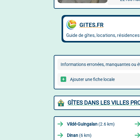
Informations erronées, manquantes ou ét
Ajouter une fiche locale
GÎTES DANS LES VILLES P
Vildé-Guingalan
(2.6 km)
Dinan
(6 km)