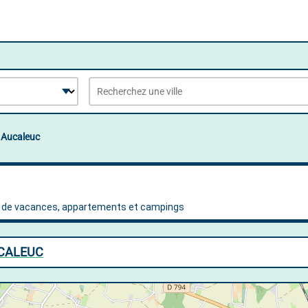
Aucaleuc
UCALEUC