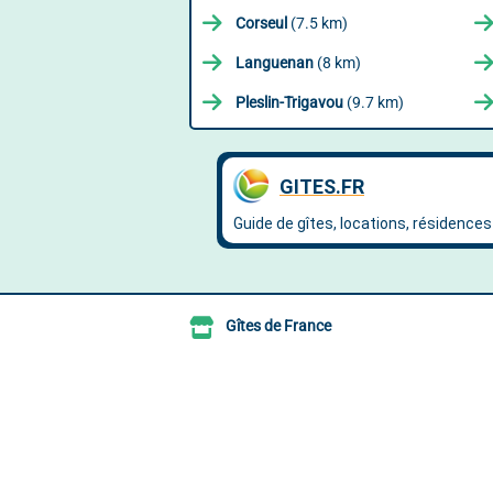
Corseul
(7.5 km)
Languenan
(8 km)
Pleslin-Trigavou
(9.7 km)
Gîtes de France