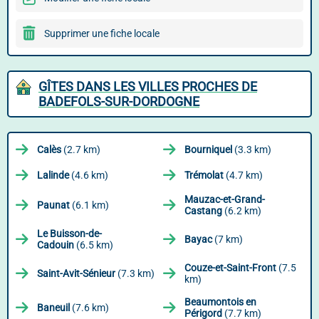
Supprimer une fiche locale
GÎTES DANS LES VILLES PROCHES DE
BADEFOLS-SUR-DORDOGNE
Calès
(2.7 km)
Bourniquel
(3.3 km)
Lalinde
(4.6 km)
Trémolat
(4.7 km)
Mauzac-et-Grand-
Paunat
(6.1 km)
Castang
(6.2 km)
Le Buisson-de-
Bayac
(7 km)
Cadouin
(6.5 km)
Couze-et-Saint-Front
(7.5
Saint-Avit-Sénieur
(7.3 km)
km)
Beaumontois en
Baneuil
(7.6 km)
Périgord
(7.7 km)