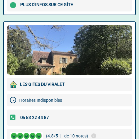
PLUS D'INFOS SUR CE GÎTE
LES GITES DU VIRALET
Horaires Indisponibles
(4.8/5
|
- de 10 notes)