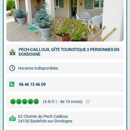
PECH-CAILLOUX, GÎTE TOURISTIQUE 2 PERSONNES EN
DORDOGNE
Horaires Indisponibles
(4.8/5
|
- de 10 notes)
62 Chemin du Pech-Cailloux
24150 Badefols-sur-Dordogne