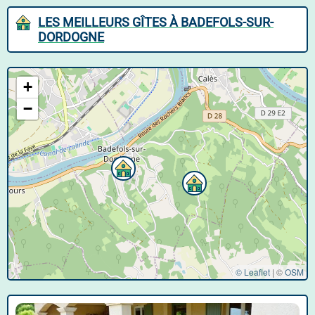
LES MEILLEURS GÎTES À BADEFOLS-SUR-
DORDOGNE
+
−
© Leaflet
|
©
OSM