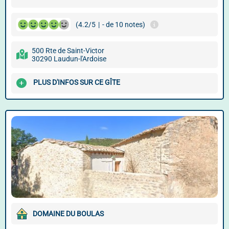
(4.2/5
|
- de 10 notes)
500 Rte de Saint-Victor
30290 Laudun-l'Ardoise
PLUS D'INFOS SUR CE GÎTE
DOMAINE DU BOULAS