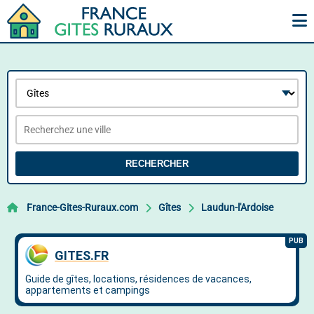
RECHERCHER
France-Gites-Ruraux.com
Gîtes
Laudun-l'Ardoise