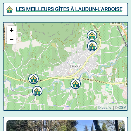
LES MEILLEURS GÎTES À LAUDUN-L'ARDOISE
+
−
© Leaflet
|
©
OSM