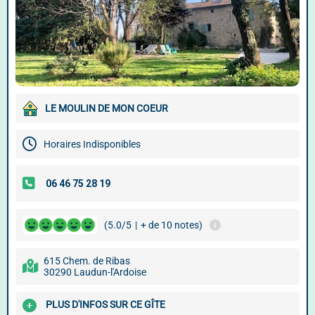
LE MOULIN DE MON COEUR
Horaires Indisponibles
(5.0/5
|
+ de 10 notes)
615 Chem. de Ribas
30290 Laudun-l'Ardoise
PLUS D'INFOS SUR CE GÎTE