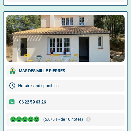
MAS DES MILLE PIERRES
Horaires Indisponibles
(5.0/5
|
- de 10 notes)