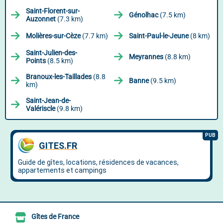
Saint-Florent-sur-
Génolhac
(7.5 km)
Auzonnet
(7.3 km)
Molières-sur-Cèze
(7.7 km)
Saint-Paul-le-Jeune
(8 km)
Saint-Julien-des-
Meyrannes
(8.8 km)
Points
(8.5 km)
Branoux-les-Taillades
(8.8
Banne
(9.5 km)
km)
Saint-Jean-de-
Valériscle
(9.8 km)
Gîtes de France