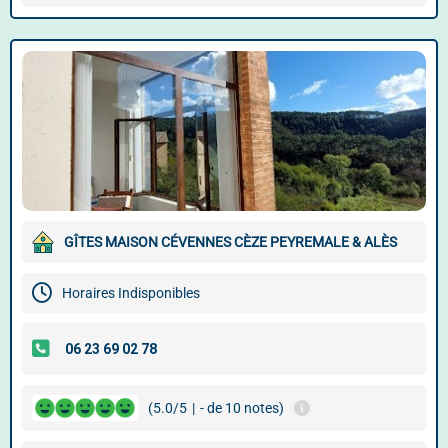
GÎTES MAISON CÉVENNES CÈZE PEYREMALE & ALÈS
Horaires Indisponibles
(5.0/5
|
- de 10 notes)