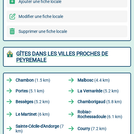
Ajouter une fiche locale
Modifier une fiche locale
Supprimer une fiche locale
GÎTES DANS LES VILLES PROCHES DE
PEYREMALE
Chambon
(1.5 km)
Malbosc
(4.4 km)
Portes
(5.1 km)
La Vernarède
(5.2 km)
Bessèges
(5.2 km)
Chamborigaud
(5.8 km)
Robiac-
Le Martinet
(6 km)
Rochessadoule
(6.1 km)
Sainte-Cécile-d'Andorge
(7
Courry
(7.2 km)
km)