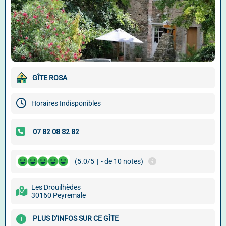
GÎTE ROSA
Horaires Indisponibles
(5.0/5
|
- de 10 notes)
Les Drouilhèdes
30160 Peyremale
PLUS D'INFOS SUR CE GÎTE