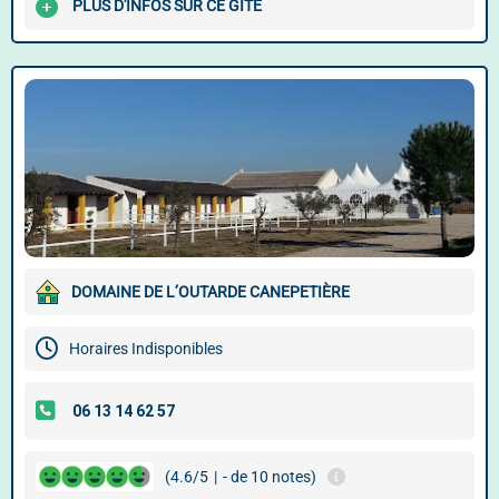
PLUS D'INFOS SUR CE GÎTE
DOMAINE DE L’OUTARDE CANEPETIÈRE
Horaires Indisponibles
(4.6/5
|
- de 10 notes)