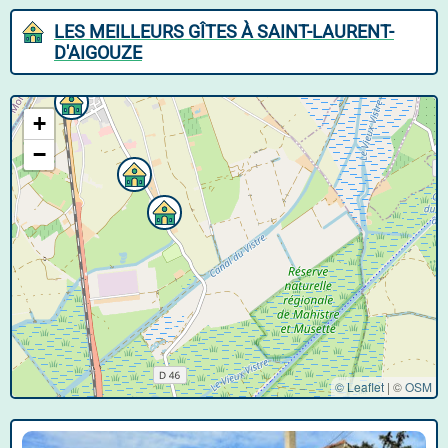
LES MEILLEURS GÎTES À SAINT-LAURENT-
D'AIGOUZE
+
−
© Leaflet
|
©
OSM