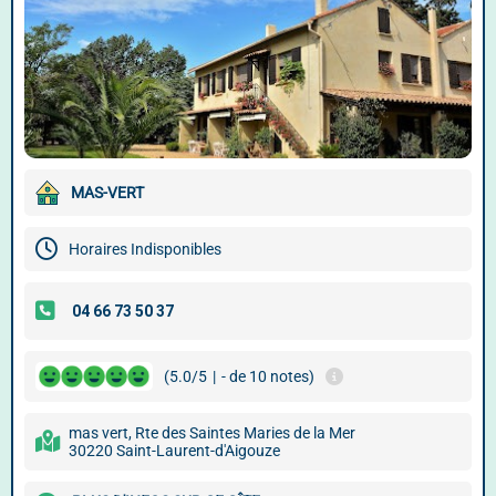
MAS-VERT
Horaires Indisponibles
(5.0/5
|
- de 10 notes)
mas vert, Rte des Saintes Maries de la Mer
30220 Saint-Laurent-d'Aigouze