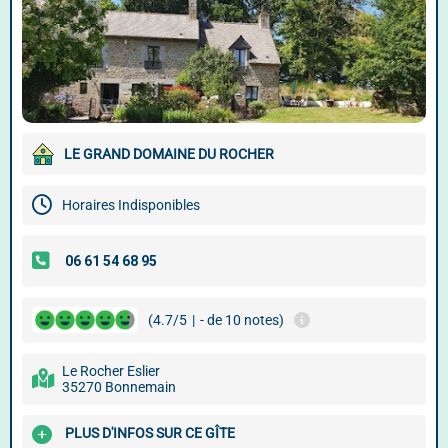
LE GRAND DOMAINE DU ROCHER
Horaires Indisponibles
(4.7/5
|
- de 10 notes)
Le Rocher Eslier
35270 Bonnemain
PLUS D'INFOS SUR CE GÎTE