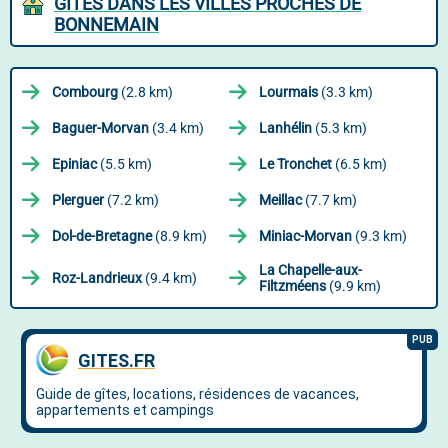
GÎTES DANS LES VILLES PROCHES DE
BONNEMAIN
Combourg
(2.8 km)
Lourmais
(3.3 km)
Baguer-Morvan
(3.4 km)
Lanhélin
(5.3 km)
Epiniac
(5.5 km)
Le Tronchet
(6.5 km)
Plerguer
(7.2 km)
Meillac
(7.7 km)
Dol-de-Bretagne
(8.9 km)
Miniac-Morvan
(9.3 km)
La Chapelle-aux-
Roz-Landrieux
(9.4 km)
Filtzméens
(9.9 km)