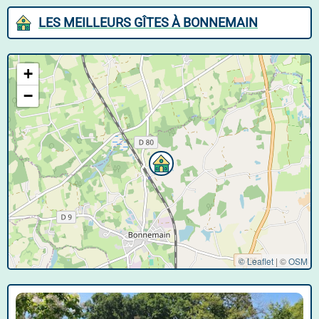
LES MEILLEURS GÎTES À BONNEMAIN
+
−
© Leaflet
|
©
OSM