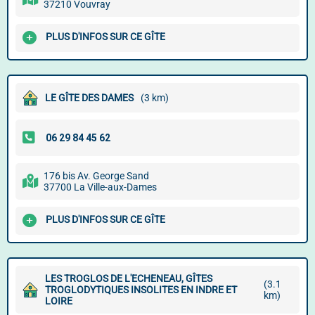
37210 Vouvray
PLUS D'INFOS SUR CE GÎTE
LE GÎTE DES DAMES
(3 km)
176 bis Av. George Sand
37700 La Ville-aux-Dames
PLUS D'INFOS SUR CE GÎTE
LES TROGLOS DE L'ECHENEAU, GÎTES
(3.1
TROGLODYTIQUES INSOLITES EN INDRE ET
km)
LOIRE