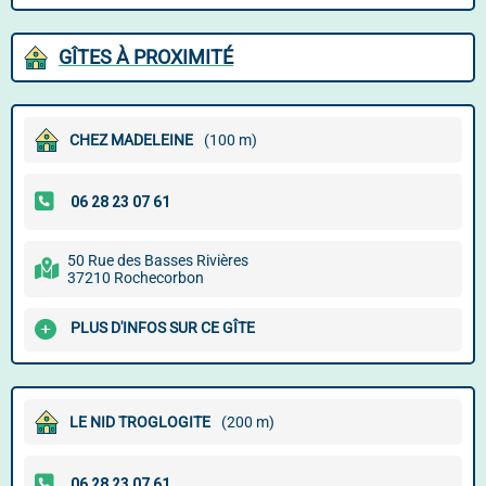
GÎTES À PROXIMITÉ
CHEZ MADELEINE
(100 m)
50 Rue des Basses Rivières
37210 Rochecorbon
PLUS D'INFOS SUR CE GÎTE
LE NID TROGLOGITE
(200 m)