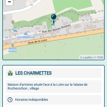
−
© Leaflet
|
©
OSM
LES CHARMETTES
Maison d'artistes située face à la Loire sur la falaise de
Rochecorbon , village
Horaires Indisponibles