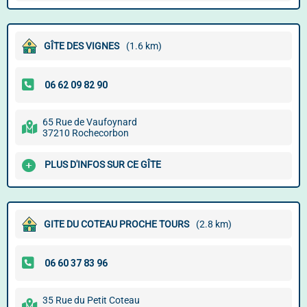
GÎTE DES VIGNES
(1.6 km)
65 Rue de Vaufoynard
37210 Rochecorbon
PLUS D'INFOS SUR CE GÎTE
GITE DU COTEAU PROCHE TOURS
(2.8 km)
35 Rue du Petit Coteau