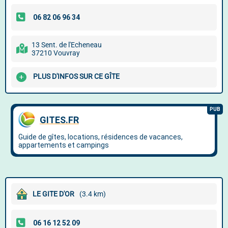
13 Sent. de l'Echeneau
37210 Vouvray
PLUS D'INFOS SUR CE GÎTE
LE GITE D'OR
(3.4 km)